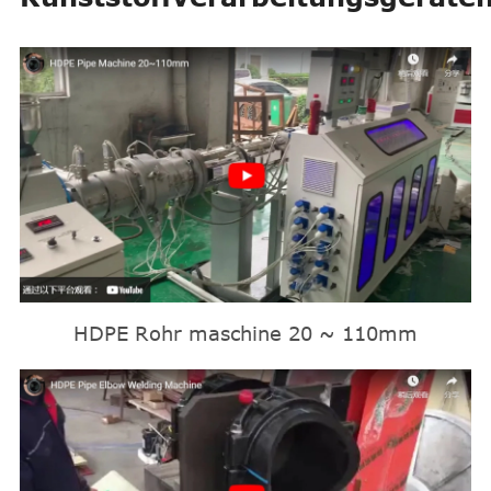
HDPE Rohr maschine 20 ~ 110mm