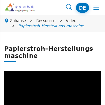


DE

Zuhause
Ressource
Video
Papierstroh-Herstellungs maschine
Papierstroh-Herstellungs
maschine