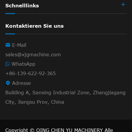
Schnelllinks
Kontaktieren Sie uns

E-Mail
sales@xjgmachine.com
WhatsApp
+86-139-622-92-365

Adresse
Building A, Sanxing Industrial Zone, Zhangjiagang
City, Jiangsu Prov, China
Copyright ©
QING CHEN YU MACHINERY
Alle