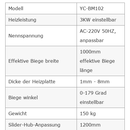
Modell
YC-BM102
Heizleistung
3KW einstellbar
AC-220V 50HZ,
Nennspannung
anpassbar
1000mm
Effektive Biege breite
effektive Biege
länge
Dicke der Heizplatte
1mm - 8mm
0-179 Grad
Biege winkel
einstellbar
Gewicht
150 kg
Slider-Hub-Anpassung
1200mm