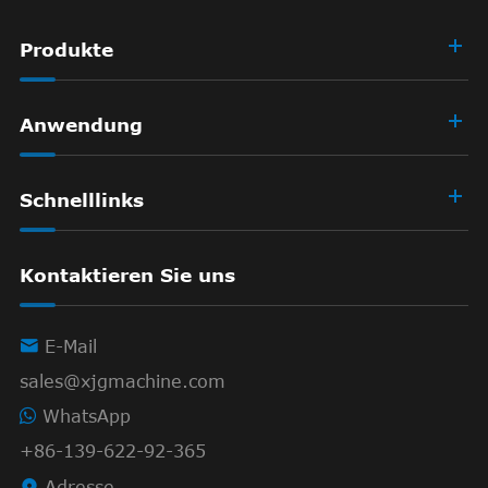
Produkte
Anwendung
Schnelllinks
Kontaktieren Sie uns

E-Mail
sales@xjgmachine.com
WhatsApp
+86-139-622-92-365

Adresse