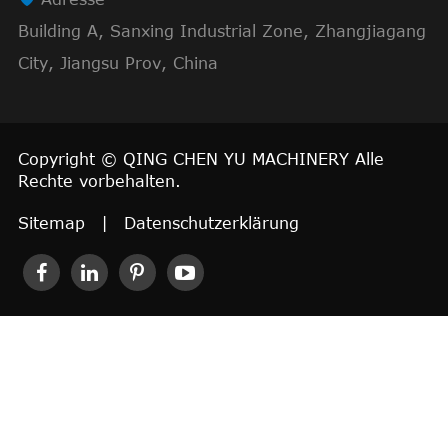
Building A, Sanxing Industrial Zone, Zhangjiagang
City, Jiangsu Prov, China
Copyright ©
QING CHEN YU MACHINERY
Alle
Rechte vorbehalten.
Sitemap
|
Datenschutzerklärung