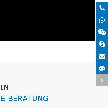
IN
E BERATUNG