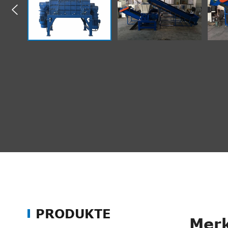

PRODUKTE
Merk