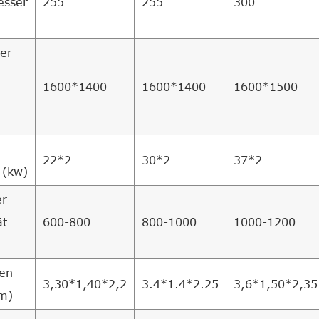
esser
255
255
300
er
1600*1400
1600*1400
1600*1500
22*2
30*2
37*2
 (kw)
er
ät
600-800
800-1000
1000-1200
en
3,30*1,40*2,2
3.4*1.4*2.25
3,6*1,50*2,35
m)