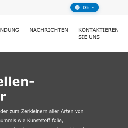
DE

NDUNG
NACHRICHTEN
KONTAKTIEREN
SIE UNS
llen-
r
er zum Zerkleinern aller Arten von
ummis wie Kunststoff folie,