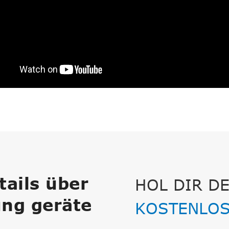
ails über
HOL DIR DE
ung geräte
KOSTENLOS