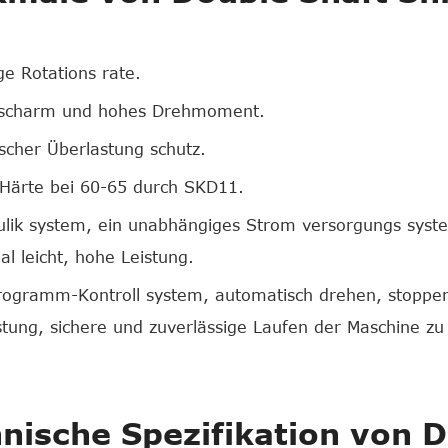
ge Rotations rate.
scharm und hohes Drehmoment.
ischer Überlastung schutz.
Härte bei 60-65 durch SKD11.
lik system, ein unabhängiges Strom versorgungs system
al leicht, hohe Leistung.
ogramm-Kontroll system, automatisch drehen, stoppen
tung, sichere und zuverlässige Laufen der Maschine zu 
nische Spezifikation von 