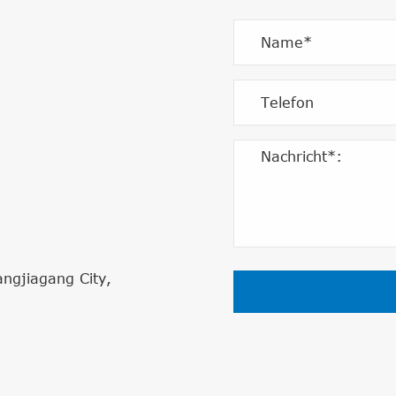
angjiagang City,