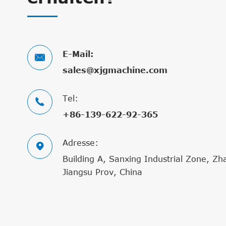
E-Mail:

sales@xjgmachine.com
Tel:

+86-139-622-92-365
Adresse:

Building A, Sanxing Industrial Zone, Zh
Jiangsu Prov, China