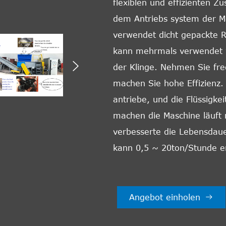
flexiblen und effizienten 
dem Antriebs system der Ma
verwendet dicht gepackte Ro
kann mehrmals verwendet 

der Klinge. Nehmen Sie fre
machen Sie hohe Effizienz
antriebe, und die Flüssigke
machen die Maschine läuft 
verbesserte die Lebensdaue
kann 0,5 ~ 20ton/Stunde e
Angebot einholen
