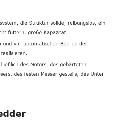
stem, die Struktur solide, reibungslos, ein
cht füttern, große Kapazität.
 und voll automatischen Betrieb der
realisieren.
 ießlich des Motors, des gehärteten
sers, des festen Messer gestells, des Unter
edder