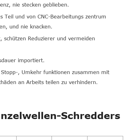
nz, nie stecken geblieben.
tes Teil und von CNC-Bearbeitungs zentrum
en, und nie knacken.
lt, schützen Reduzierer und vermeiden
dauer importiert.
, Stopp-, Umkehr funktionen zusammen mit
äden an Arbeits teilen zu verhindern.
inzelwellen-Schredders