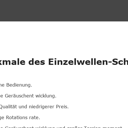
male des Einzelwellen-Sc
he Bedienung.
e Geräuschent wicklung.
ualität und niedrigerer Preis.
ge Rotations rate.