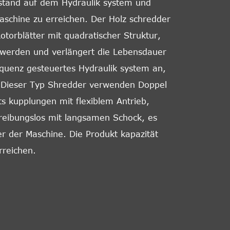
Zustand auf dem Hydraulik system und
schine zu erreichen. Der Holz schredder
torblätter mit quadratischer Struktur,
werden und verlängert die Lebensdauer
quenz gesteuertes Hydraulik system an,
. Dieser Typ Shredder verwenden Doppel
its kupplungen mit flexiblem Antrieb,
reibungslos mit langsamen Schock, es
r der Maschine. Die Produkt kapazität
rreichen.