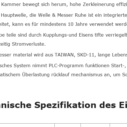
Kammer bewegt sich herum, hohe Zerkleinerung effizie
 Hauptwelle, die Welle & Messer Ruhe ist ein integrier
itet, kann es für mindestens 10 Jahre verwendet werd
be teile sind durch Kupplungs-und Eisens tifte verriege
zeitig Stromverluste.
sser material wird aus TAIWAN, SKD-11, lange Lebens
risches System nimmt PLC-Programm funktionen Start-
tischem Überlastung rücklauf mechanismus an, um Sch
nische Spezifikation des E