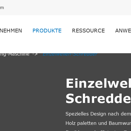
om
NEHMEN
PRODUKTE
RESSOURCE
ANWE
ling-Maschine
Einzelwellen-Schredder
Einzelwel
Schredde
Spezielles Design nach dem
Holz paletten und Baumwur