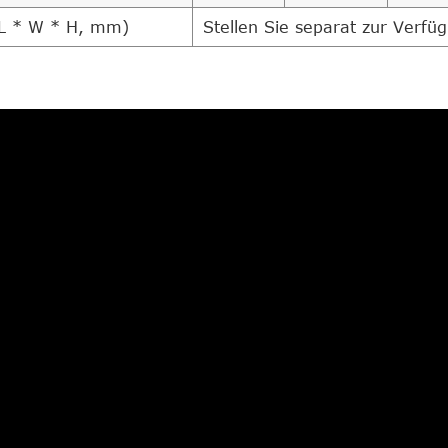
L * W * H, mm)
Stellen Sie separat zur Verfü